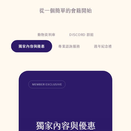
從一個簡單的會籍開始
SUMA YB PIED
蘇馬黃腹派球蟒
動物資料庫
DISCORD 群組
獨家內容與優惠
專業諮詢服務
週年紀念禮
MEMBER EXCLUSIVE
獨家內容與優惠