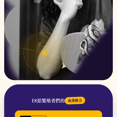
EK給繁殖者們的
商業解方