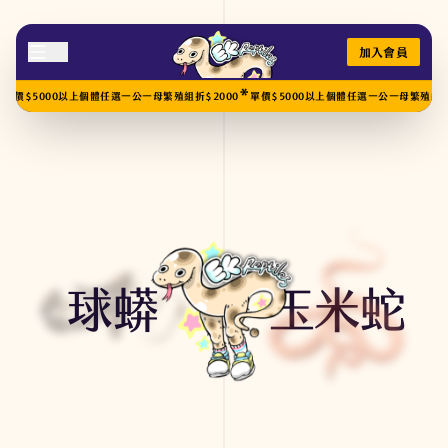
加入會員
*
5000以上個體任選一公一母繁殖組折$2000
單價$5000以上個體任選一公一母繁殖組折$200
球蟒
玉米蛇