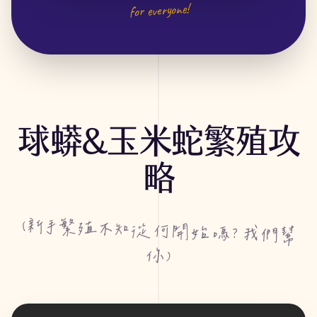
for everyone!
球蟒&玉米蛇繁殖攻
略
(新手繁殖不知從何開始嗎? 我們幫
你)